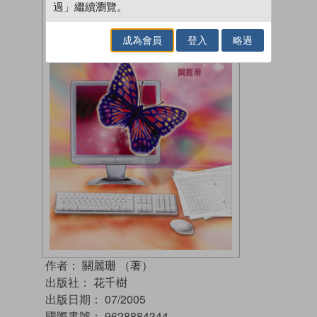
過」繼續瀏覽。
成為會員
登入
略過
作者：
關麗珊 （著）
出版社：
花千樹
出版日期：
07/2005
國際書號：
9628884344