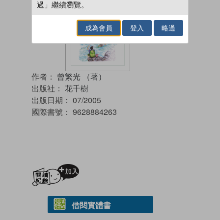
過」繼續瀏覽。
成為會員
登入
略過
作者：
曾繁光 （著）
出版社：
花千樹
出版日期：
07/2005
國際書號：
9628884263
加入閱讀紀錄
借閱實體書