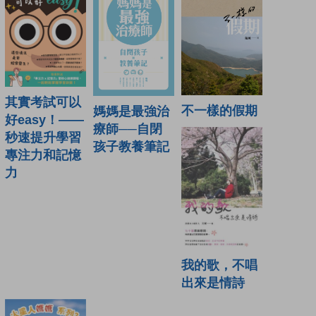
其實考試可以
不一樣的假期
媽媽是最強治
好easy！——
療師──自閉
秒速提升學習
孩子教養筆記
專注力和記憶
力
我的歌，不唱
出來是情詩