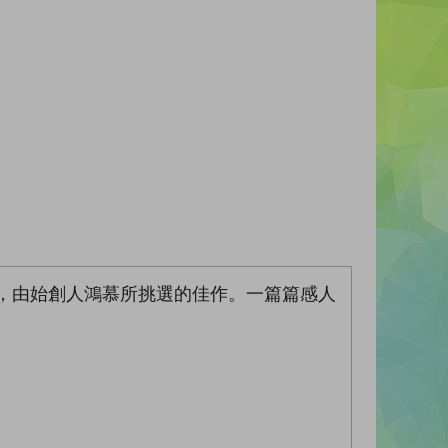
站中，由始創人鴻慕所挑選的佳作。一篇篇感人