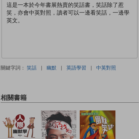
這是一本於今年書展熱賣的笑話書，笑話除了惹
笑，亦會中英對照，讀者可以一邊看笑話，一邊學
英文。
關鍵字詞：
笑話
|
幽默
|
英語學習
|
中英對照
相關書籍