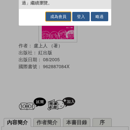
過」繼續瀏覽。
成為會員
登入
略過
作者：
盧上人 （著）
出版社：
紅出版
出版日期：
08/2005
國際書號：
962887084X
試閲
加入閱讀紀錄
內容簡介
作者簡介
本書目錄
序