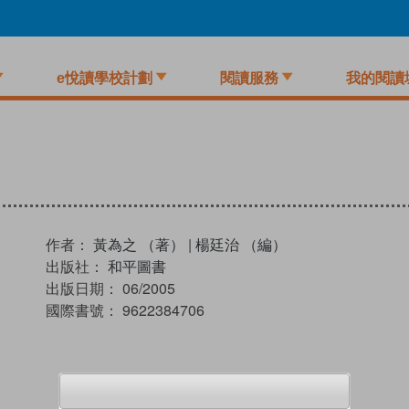
e悅讀學校計劃
閱讀服務
我的閱讀
作者：
黃為之 （著）
|
楊廷治 （編）
出版社：
和平圖書
出版日期：
06/2005
國際書號：
9622384706