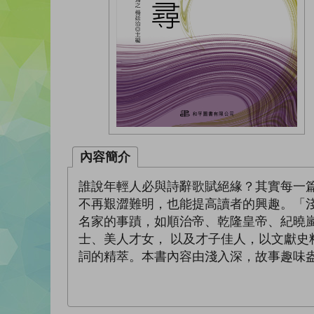
內容簡介
誰說年輕人必與詩辭歌賦絕緣？其實每一
不再艱澀難明，也能提高讀者的興趣。「
名家的事蹟，如順治帝、乾隆皇帝、紀曉
士、美人才女， 以及才子佳人，以文獻
詞的精萃。本書內容由淺入深，故事趣味