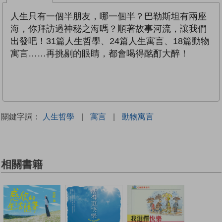
人生只有一個半朋友，哪一個半？巴勒斯坦有兩座
海，你拜訪過神秘之海嗎？順著故事河流，讓我們
出發吧！31篇人生哲學、24篇人生寓言、18篇動物
寓言……再挑剔的眼睛，都會喝得酩酊大醉！
關鍵字詞：
人生哲學
|
寓言
|
動物寓言
相關書籍