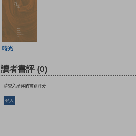
時光
讀者書評
(0)
請登入給你的書籍評分
登入