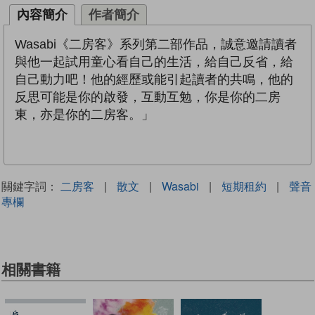
內容簡介
作者簡介
Wasabi《二房客》系列第二部作品，誠意邀請讀者
與他一起試用童心看自己的生活，給自己反省，給
自己動力吧！他的經歷或能引起讀者的共鳴，他的
反思可能是你的啟發，互動互勉，你是你的二房
東，亦是你的二房客。」
關鍵字詞：
二房客
|
散文
|
Wasabi
|
短期租約
|
聲音
專欄
相關書籍