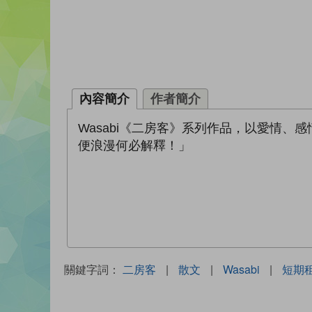
內容簡介
作者簡介
Wasabi《二房客》系列作品，以愛情
便浪漫何必解釋！」
關鍵字詞：
二房客
|
散文
|
Wasabi
|
短期