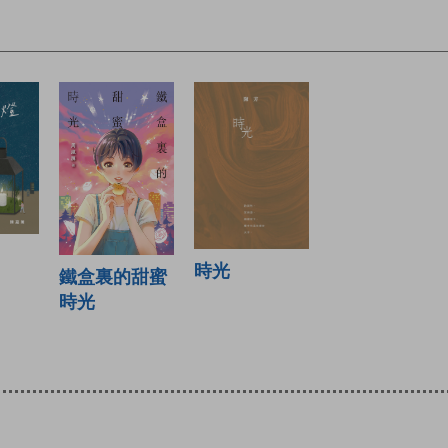
時光
鐵盒裏的甜蜜
時光