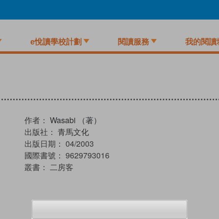
e悅讀學校計劃
閱讀服務
我的閱讀
作者：
Wasabi （著）
出版社：
青馬文化
出版日期：
04/2003
國際書號：
9629793016
叢書：
二房客