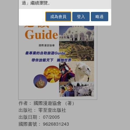
過」繼續瀏覽。
成為會員
登入
略過
作者：
國際漫遊協會 （著）
出版社：
零至壹出版社
出版日期：
07/2005
國際書號：
9626831243