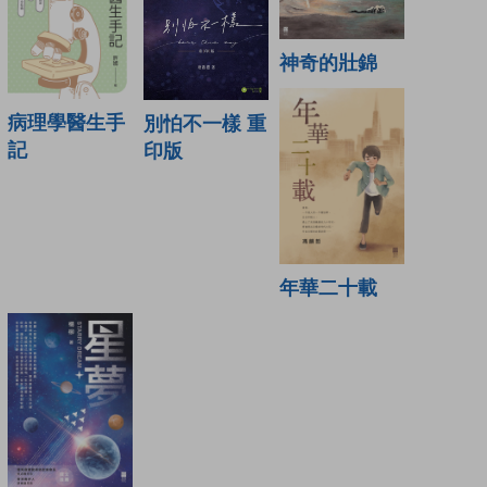
神奇的壯錦
病理學醫生手
別怕不一樣 重
記
印版
年華二十載