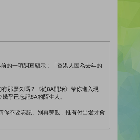
早前的一項調查顯示：「香港人因為去年的
的有那麼久嗎？《從8A開始》帶你進入現
幾乎已忘記8A的陌生人。
請你不要忘記、別再旁觀，惟有付出愛才會