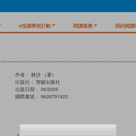
e悅讀學校計劃
閱讀服務
我的閱讀
作者：
林沙 （著）
出版社：
突破出版社
出版日期：
06/2005
國際書號：
9628791923
試閲
加入閱讀紀錄