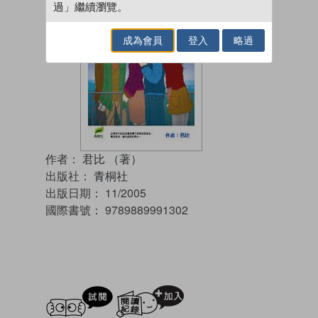
過」繼續瀏覽。
成為會員
登入
略過
作者：
君比 （著）
出版社：
青桐社
出版日期：
11/2005
國際書號：
9789889991302
試閲
加入閱讀紀錄