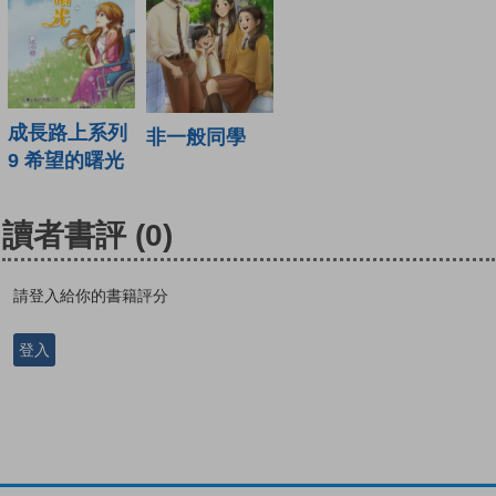
成長路上系列
非一般同學
9 希望的曙光
讀者書評
(0)
請登入給你的書籍評分
登入