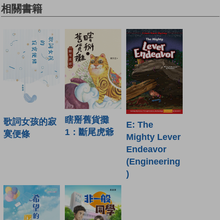
相關書籍
瞎掰舊貨攤
歌詞女孩的寂
E: The
1：斷尾虎爺
寞便條
Mighty Lever
Endeavor
(Engineering
)