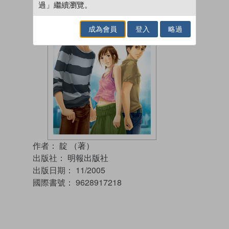
過」繼續瀏覽。
成為會員
登入
略過
作者：
靛 （著）
出版社：
明報出版社
出版日期：
11/2005
國際書號：
9628917218