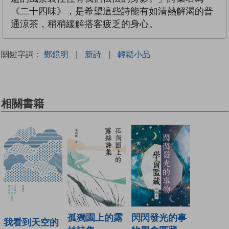
《二十四味》，是希望這些詩能有如清熱解渴的普
通涼茶，稍稍緩解搭客疲乏的身心。
關鍵字詞：
鄭鏡明
|
新詩
|
輕鬆小品
相關書籍
孤獨園上的露
閃閃發光的事
我看到天空的