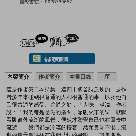
國際書號：
9628780557
試閲
加入閱讀紀錄
借閱實體書
內容簡介
作者簡介
本書目錄
序
這是作者第二本詩集。這四十多首詩反映的，是作
者多年來碰到很普通的人和很普通的事，以及他自
己很普通的感受。普通之餘，「人味」滿溢。作者
說：「我們都是怠倦的搭客，靠覑火車的窗，默默
看覑窗外流逝的風景，偶然才驚覺自己也在風景中
流逝……我們都是冷漠的搭客，然而良知不泯，流
逝的風景裏往往有我們怯怯的身影。」詩集名為