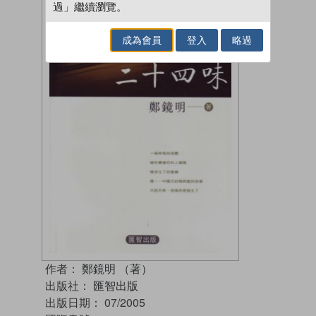
過」繼續瀏覽。
成為會員
登入
略過
作者：
鄭鏡明 （著）
出版社：
匯智出版
出版日期：
07/2005