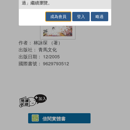
過」繼續瀏覽。
成為會員
登入
略過
作者：
林詠琛 （著）
出版社：
青馬文化
出版日期：
12/2005
國際書號：
9629793512
加入閱讀紀錄
借閱實體書