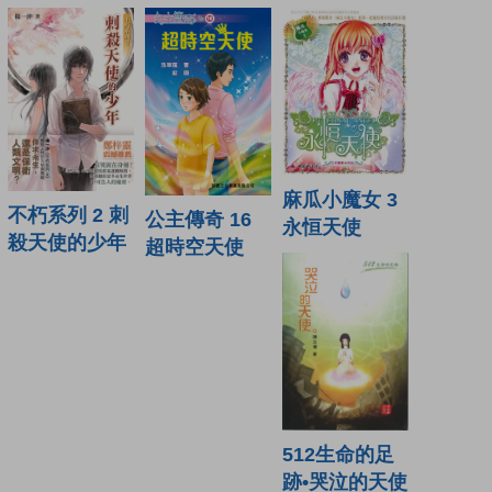
麻瓜小魔女 3
不朽系列 2 刺
公主傳奇 16
永恒天使
殺天使的少年
超時空天使
512生命的足
跡•哭泣的天使