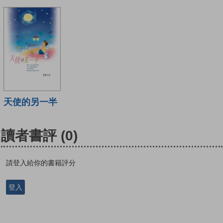
天使的另一半
讀者書評
(0)
請登入給你的書籍評分
登入