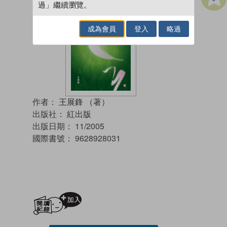
過」繼續瀏覽。
成為會員
登入
略過
作者：
王展鋒 （著）
出版社：
紅出版
出版日期：
11/2005
國際書號：
9628928031
加入閱讀紀錄