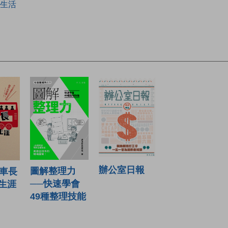
生活
辦公室日報
圖解整理力
士車長
──快速學會
生涯
49種整理技能