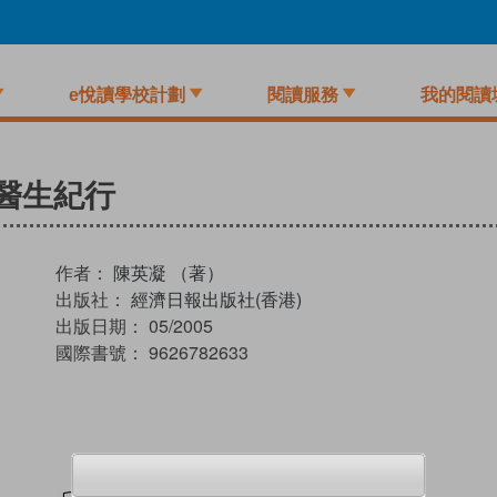
e悅讀學校計劃
閱讀服務
我的閱讀
醫生紀行
作者：
陳英凝 （著）
出版社：
經濟日報出版社(香港)
出版日期：
05/2005
國際書號：
9626782633
試閲
加入閱讀紀錄