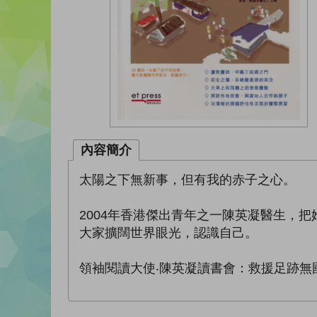
內容簡介
太陽之下無新事，但有我的赤子之心。
2004年香港傑出青年之一陳英凝醫生，
大家擴闊世界眼光，認識自己。
領袖閱讀大使‧陳英凝讀書會：救援足跡無國界: http://ww