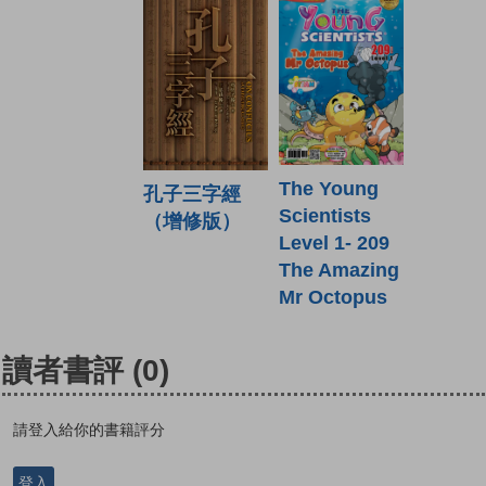
The Young
孔子三字經
Scientists
（增修版）
Level 1- 209
The Amazing
Mr Octopus
讀者書評
(0)
請登入給你的書籍評分
登入