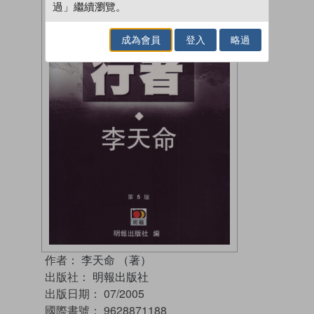
過」繼續瀏覽。
成為會員
登入
略過
作者：
李天命 （著）
出版社：
明報出版社
出版日期：
07/2005
國際書號：
9628871188