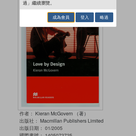
過」繼續瀏覽。
成為會員
登入
略過
作者：
Kieran McGovern （著）
出版社：
Macmillan Publishers Limited
出版日期：
01/2005
國際書號：
1405072725