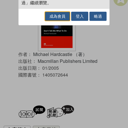
過」繼續瀏覽。
成為會員
登入
略過
作者：
Michael Hardcastle （著）
出版社：
Macmillan Publishers Limited
出版日期：
01/2005
國際書號：
1405072644
試閲
加入閱讀紀錄