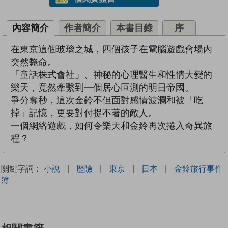
內容簡介
作者簡介
本書目錄
序
在東京這個玻璃之城，四個孩子在電腦遊戲會場內
突然斃命。
「童話株式會社」、神秘的心理醫生和性情大變的
樂天，竟然牽繫到一個居心叵測的明日帝國。
爭分奪秒，這次金鈴不但面對感情波瀾和被「吃
掉」記憶，更要對付捉不著的敵人。
一個網絡遊戲，如何令樂天和金鈴再次捲入奇異旅
程？
關鍵字詞：
小說
|
歷險
|
東京
|
日本
|
金鈴旅行事件
簿