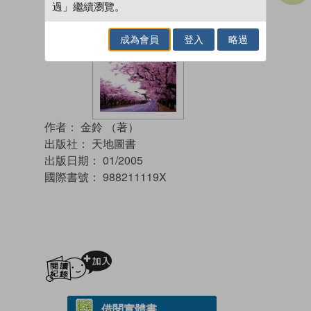
過」繼續瀏覽。
成為會員
登入
略過
作者：
金鈴 （著）
出版社：
天地圖書
出版日期：
01/2005
國際書號：
988211119X
加入閱讀紀錄
借閱實體書