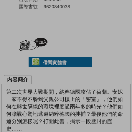
國際書號：
9620840038
加入閱讀紀錄
借閱實體書
內容簡介
第二次世界大戰期間，納粹德國攻佔了荷蘭。安妮
一家不得不躲到父親公司樓上的「密室」，他們如
何在與世隔絕的環境裡度過兩年多的時光？他們如
何膽戰心驚地逃避納粹德國的搜捕？最後他們的命
運分別怎樣呢？打開此書，揭示一段塵封的歷
史……