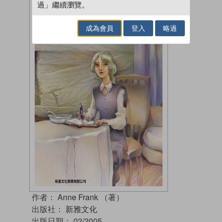
過」繼續瀏覽。
成為會員
登入
略過
作者：
Anne Frank （著）
出版社：
新雅文化
出版日期：
02/2005