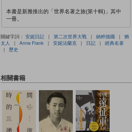
本書是新雅推出的「世界名著之旅(第十輯)」其中
一冊。
關鍵字詞：
安妮日記
|
第二次世界大戰
|
納粹德國
|
猶
太人
|
Anne Frank
|
安妮法蘭克
|
日記
|
經典名著
|
歷史
相關書籍