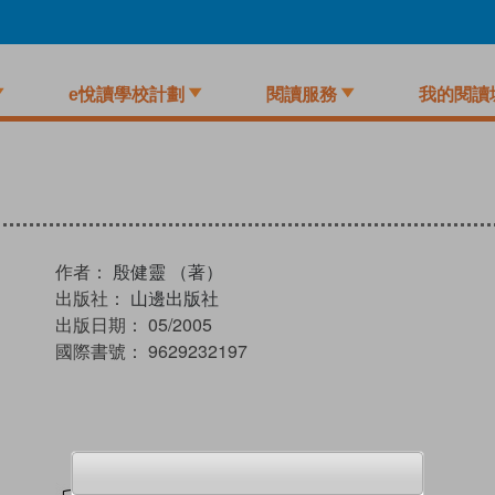
e悅讀學校計劃
閱讀服務
我的閱讀
作者：
殷健靈 （著）
出版社：
山邊出版社
出版日期：
05/2005
國際書號：
9629232197
試閲
加入閱讀紀錄