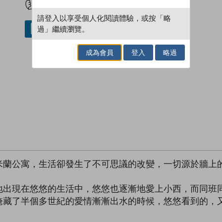
請登入以享受個人化閱讀體驗，或按「略
過」繼續瀏覽。
借閱實體書
成為會員
登入
略過
米蘭公寓，生活卻發生了不可思議的改變，一切源於牆上
地出現在悠悠的生活中，悠悠也逐漸地愛上小西，而同班
掩藏了半個多世紀的愛情漸漸出水的時候，悠悠看到的，