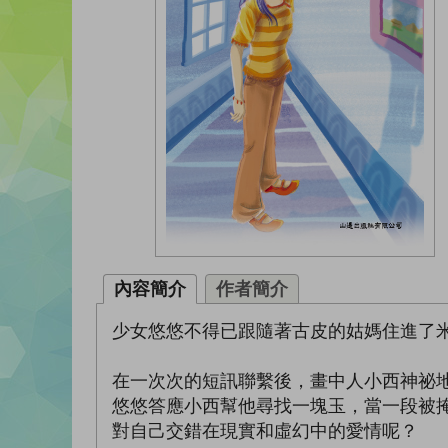
內容簡介
作者簡介
少女悠悠不得已跟隨著古皮的姑媽住進了
在一次次的短訊聯繫後，畫中人小西神祕
悠悠答應小西幫他尋找一塊玉，當一段被
對自己交錯在現實和虛幻中的愛情呢？