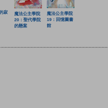
的寂
魔法公主學院
魔法公主學院
19：回憶圖書
20：聖代學院
館
的懸案