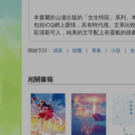
本書屬於山邊出版的「女生特區」系列。
包括ICQ網上愛情，具有時代感。文章比
彩清新可人，純美的文字配上有靈氣的插
關鍵字詞：
成長
|
校園
|
青春
|
小說
|
女
相關書籍