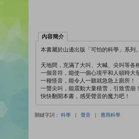
內容簡介
本書屬於山邊出版「可怕的科學」系列
天地間，充滿了大叫、大喊、尖叫等各
一個音符，能使一個心境平和人頓時大
一種怪音，能令人一聽就急急上廁所！
一聲尖叫，能震動大量積雪，引致雪崩
快快翻開本書，感受聲音的魔力吧！
關鍵字詞：
科學
|
聲音
|
應用科學