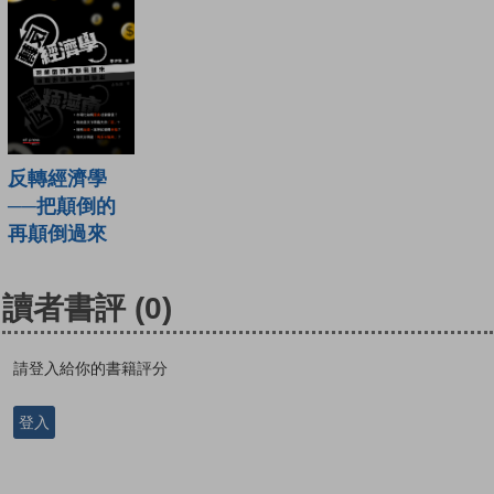
反轉經濟學
──把顛倒的
再顛倒過來
讀者書評
(0)
請登入給你的書籍評分
登入