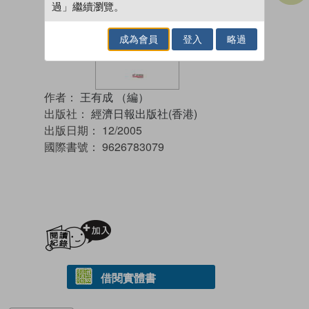
過」繼續瀏覽。
成為會員
登入
略過
作者：
王有成 （編）
出版社：
經濟日報出版社(香港)
出版日期：
12/2005
國際書號：
9626783079
加入閱讀紀錄
借閱實體書