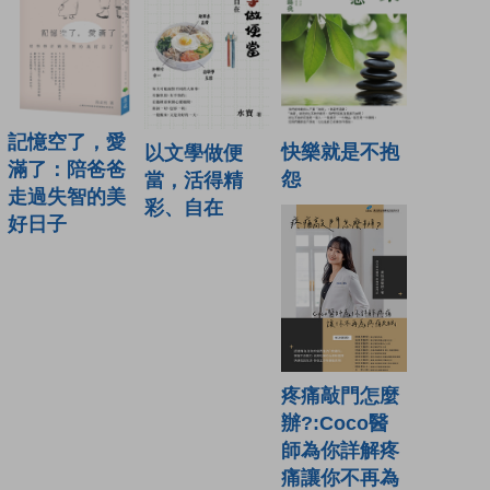
記憶空了，愛
快樂就是不抱
以文學做便
滿了：陪爸爸
怨
當，活得精
走過失智的美
彩、自在
好日子
疼痛敲門怎麼
辦?:Coco醫
師為你詳解疼
痛讓你不再為