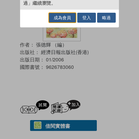
過」繼續瀏覽。
成為會員
登入
略過
作者：
張德輝 （編）
出版社：
經濟日報出版社(香港)
出版日期：
01/2006
國際書號：
9626783060
試閲
加入閱讀紀錄
借閱實體書