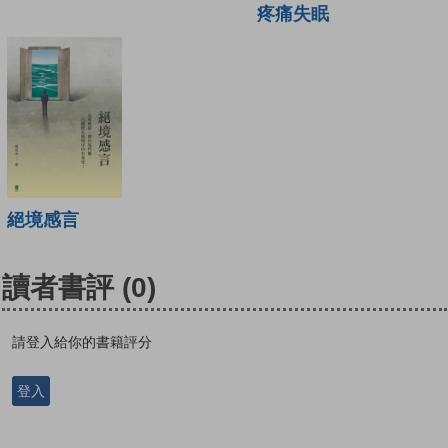
疼痛失眠
絕境感言
讀者書評
(0)
請登入給你的書籍評分
登入