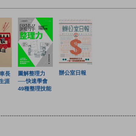
辦公室日報
圖解整理力
士車長
──快速學會
生涯
49種整理技能