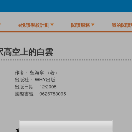
e悅讀學校計劃
閱讀服務
我的閱讀
萬呎高空上的白雲
作者：
藍海寧 （著）
出版社：
WHY出版
出版日期：
12/2005
國際書號：
9626783095
加入閱讀紀錄