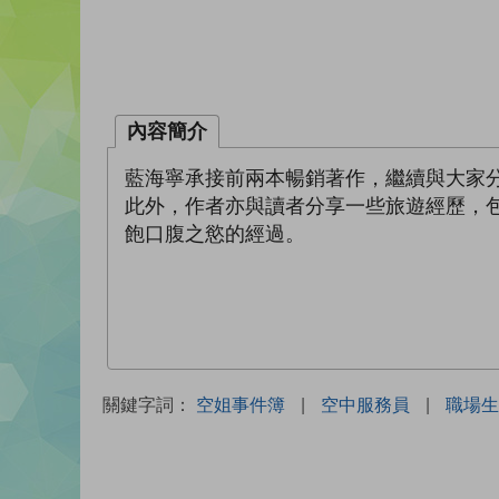
內容簡介
藍海寧承接前兩本暢銷著作，繼續與大家
此外，作者亦與讀者分享一些旅遊經歷，
飽口腹之慾的經過。
關鍵字詞：
空姐事件簿
|
空中服務員
|
職場生