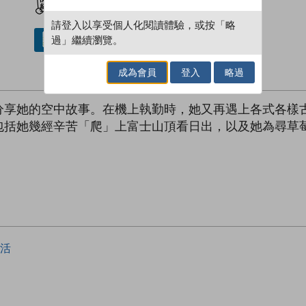
請登入以享受個人化閱讀體驗，或按「略
過」繼續瀏覽。
借閱實體書
成為會員
登入
略過
分享她的空中故事。在機上執勤時，她又再遇上各式各樣
包括她幾經辛苦「爬」上富士山頂看日出，以及她為尋草
活