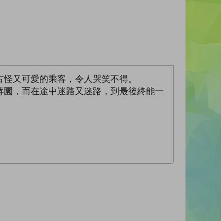
古怪又可愛的乘客，令人哭笑不得。
莓園，而在途中迷路又迷路，到最後終能一