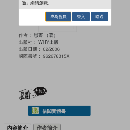
過」繼續瀏覽。
成為會員
登入
略過
作者：
思齊 （著）
出版社：
WHY出版
出版日期：
02/2006
國際書號：
962678315X
加入閱讀紀錄
借閱實體書
內容簡介
作者簡介