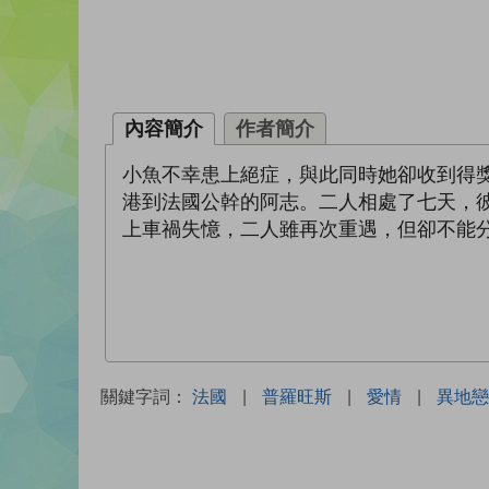
內容簡介
作者簡介
小魚不幸患上絕症，與此同時她卻收到得
港到法國公幹的阿志。二人相處了七天，彼
上車禍失憶，二人雖再次重遇，但卻不能
關鍵字詞：
法國
|
普羅旺斯
|
愛情
|
異地戀