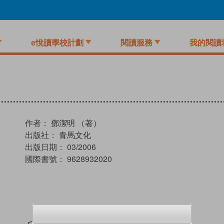
e悅讀學校計劃
閱讀服務
我的閱讀
作者：
鄧潔明 （著）
出版社：
青馬文化
出版日期：
03/2006
國際書號：
9628932020
試閲
加入閱讀紀錄