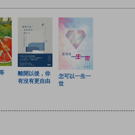
等
離開以後，你
怎可以一生一
有沒有更自由
世