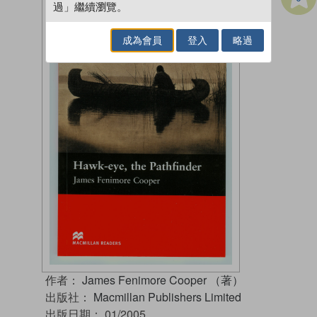
過」繼續瀏覽。
成為會員
登入
略過
作者：
James Fenimore Cooper （著）
出版社：
Macmillan Publishers Limited
出版日期：
01/2005