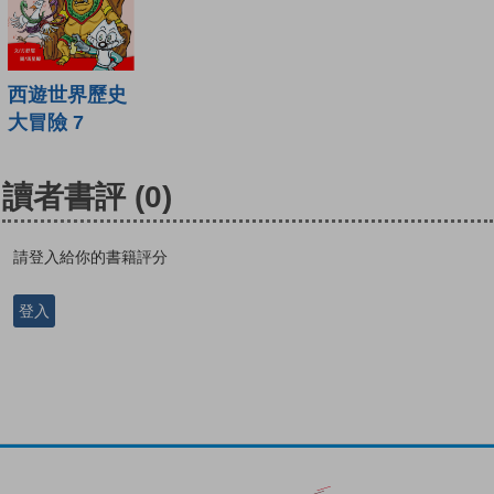
西遊世界歷史
大冒險 7
讀者書評
(0)
請登入給你的書籍評分
登入