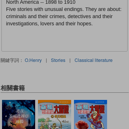
North America -- 1898 to 1910
Five stories with unusual endings. They are about:
criminals and their crimes, detectives and their
investigations, lovers and their hopes.
關鍵字詞：
O.Henry
|
Stories
|
Classical literature
相關書籍