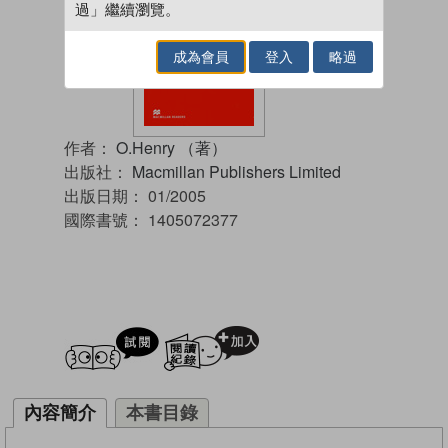
過」繼續瀏覽。
成為會員
登入
略過
作者：
O.Henry （著）
出版社：
Macmillan Publishers Limited
出版日期：
01/2005
國際書號：
1405072377
試閲
加入閱讀紀錄
內容簡介
本書目錄