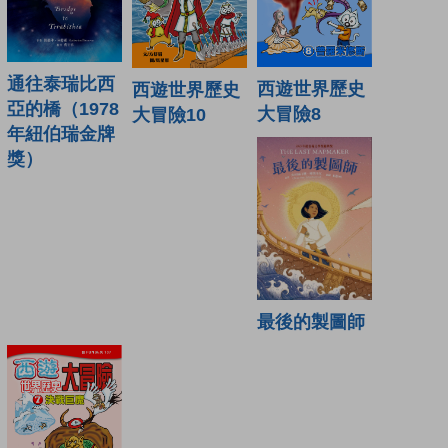
通往泰瑞比西
西遊世界歷史
西遊世界歷史
亞的橋（1978
大冒險8
大冒險10
年紐伯瑞金牌
獎）
最後的製圖師