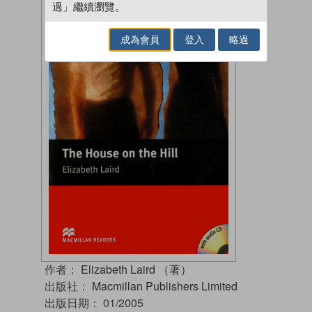
過」繼續瀏覽。
成為會員
登入
略過
作者：
Elizabeth Laird （著）
出版社：
Macmillan Publishers Limited
出版日期：
01/2005