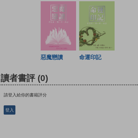
惡魔戀讀
命運印記
讀者書評
(0)
請登入給你的書籍評分
登入