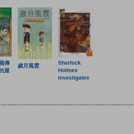
Sherlock
蘋傳
歲月風雲
Holmes
的屋
Investigates