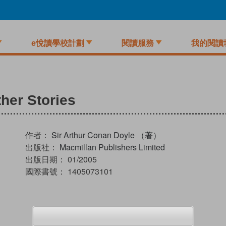
e悅讀學校計劃
閱讀服務
我的閱讀
her Stories
作者：
Sir Arthur Conan Doyle （著）
出版社：
Macmillan Publishers Limited
出版日期：
01/2005
國際書號：
1405073101