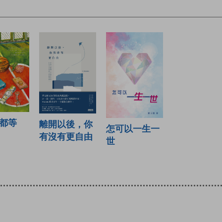
都等
離開以後，你
怎可以一生一
有沒有更自由
世