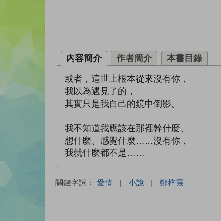
內容簡介
作者簡介
本書目錄
或者，這世上根本從來沒有你，
我以為遇見了的，
其實只是我自己的鏡中倒影。
我不知道我應該在那裡幹什麼、
想什麼、感覺什麼……沒有你，
我就什麼都不是……
關鍵字詞：
愛情
|
小說
|
鄭梓靈