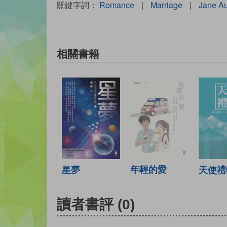
關鍵字詞：
Romance
|
Marriage
|
Jane A
相關書籍
年輕的愛
天使禮
星夢
讀者書評
(0)