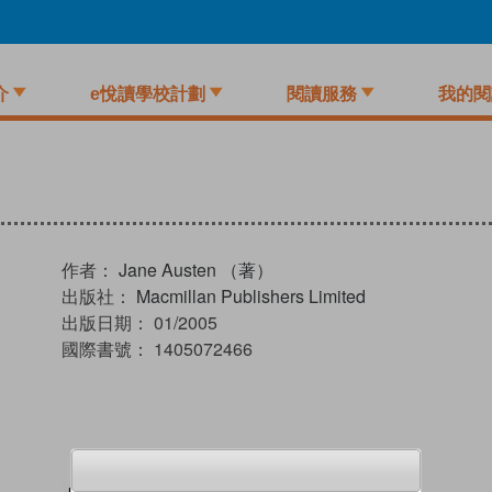
介
e悅讀學校計劃
閱讀服務
我的閱
作者：
Jane Austen （著）
出版社：
Macmillan Publishers Limited
出版日期：
01/2005
國際書號：
1405072466
試閲
加入閱讀紀錄