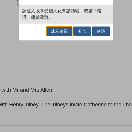
請登入以享受個人化閱讀體驗，或按「略
過」繼續瀏覽。
成為會員
登入
略過
h with Mr and Mrs Allen.
with Henry Tilney. The Tilneys invite Catherine to their