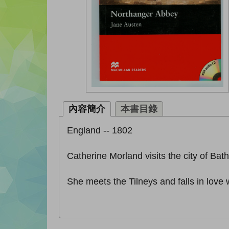
內容簡介
本書目錄
England -- 1802
Catherine Morland visits the city of Bat
She meets the Tilneys and falls in love 