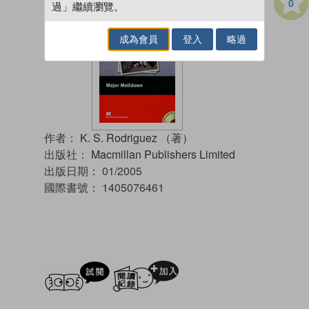
0
過」繼續瀏覽。
成為會員
登入
略過
作者：
K. S. Rodriguez （著）
出版社：
Macmillan Publishers Limited
出版日期：
01/2005
國際書號：
1405076461
試閲
加入閱讀紀錄