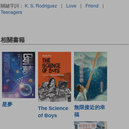
關鍵字詞：
K. S. Rodriguez
|
Love
|
Friend
|
Teenagers
相關書籍
星夢
無限接近的幸
The Science
福
of Boys