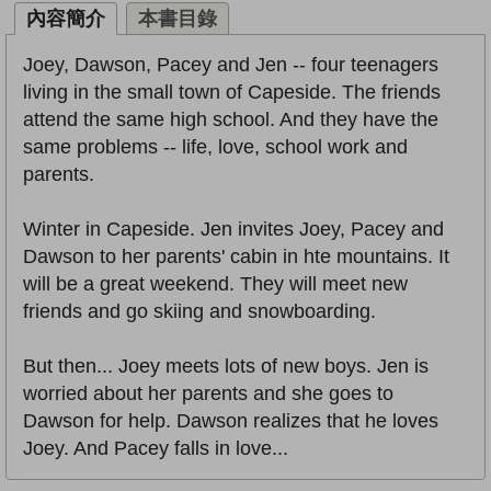
內容簡介
本書目錄
Joey, Dawson, Pacey and Jen -- four teenagers
living in the small town of Capeside. The friends
attend the same high school. And they have the
same problems -- life, love, school work and
parents.
Winter in Capeside. Jen invites Joey, Pacey and
Dawson to her parents' cabin in hte mountains. It
will be a great weekend. They will meet new
friends and go skiing and snowboarding.
But then... Joey meets lots of new boys. Jen is
worried about her parents and she goes to
Dawson for help. Dawson realizes that he loves
Joey. And Pacey falls in love...