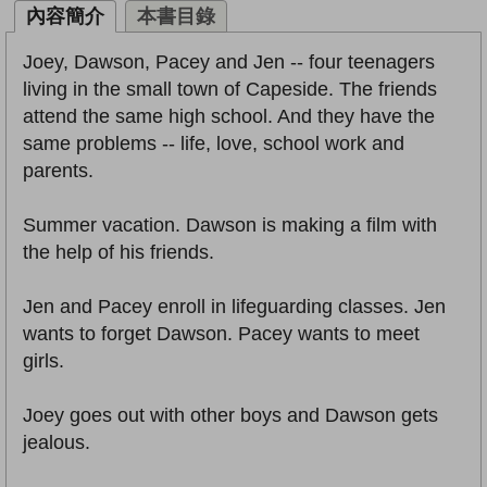
內容簡介
本書目錄
Joey, Dawson, Pacey and Jen -- four teenagers
living in the small town of Capeside. The friends
attend the same high school. And they have the
same problems -- life, love, school work and
parents.
Summer vacation. Dawson is making a film with
the help of his friends.
Jen and Pacey enroll in lifeguarding classes. Jen
wants to forget Dawson. Pacey wants to meet
girls.
Joey goes out with other boys and Dawson gets
jealous.