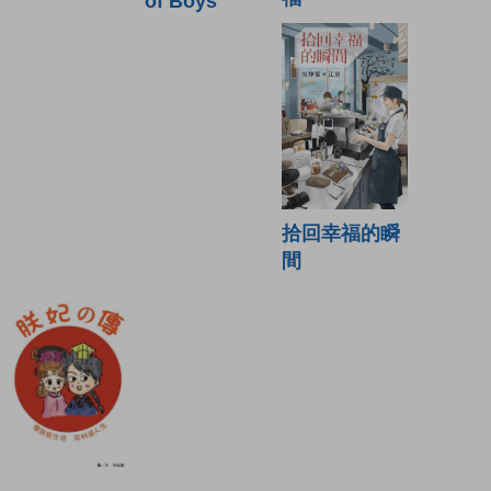
of Boys
拾回幸福的瞬
間