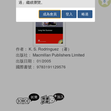
0
過」繼續瀏覽。
成為會員
登入
略過
作者：
K. S. Rodringuez （著）
出版社：
Macmillan Publishers Limited
出版日期：
01/2005
國際書號：
9783191129576
試閲
加入閱讀紀錄