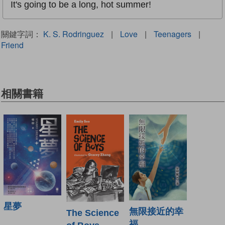
It's going to be a long, hot summer!
關鍵字詞：
K. S. Rodringuez
|
Love
|
Teenagers
|
Friend
相關書籍
星夢
無限接近的幸
The Science
福