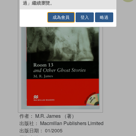
過」繼續瀏覽。
成為會員
登入
略過
作者：
M.R. James （著）
出版社：
Macmillan Publishers Limited
出版日期：
01/2005