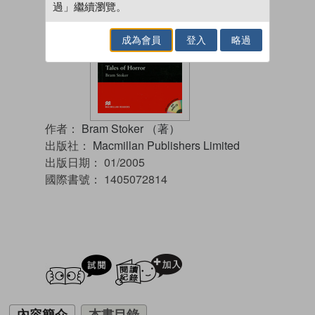
過」繼續瀏覽。
成為會員
登入
略過
作者：
Bram Stoker （著）
出版社：
Macmillan Publishers Limited
出版日期：
01/2005
國際書號：
1405072814
試閲
加入閱讀紀錄
內容簡介
本書目錄