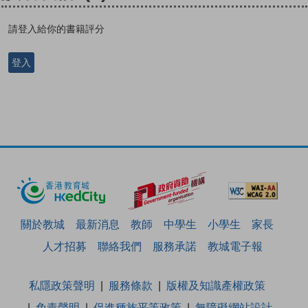
請登入給你的書籍評分
登入
關於教城
最新消息
教師
中學生
小學生
家長
人才招募
聯絡我們
服務承諾
教城電子報
私隱政策聲明
服務條款
版權及知識產權政策
免責聲明
促進種族平等政策
無障礙網站設計