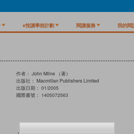
介
e悅讀學校計劃
閱讀服務
我的閱
作者：
John Milne （著）
出版社：
Macmillan Publishers Limited
出版日期：
01/2005
國際書號：
1405072563
試閲
加入閱讀紀錄