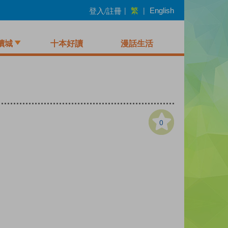
繁
登入/註冊
|
|
English
讀城
十本好讀
漫話生活
0