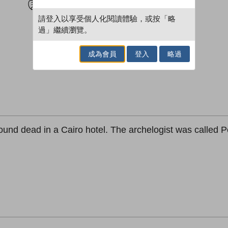
請登入以享受個人化閱讀體驗，或按「略
過」繼續瀏覽。
成為會員
登入
略過
ound dead in a Cairo hotel. The archelogist was called P