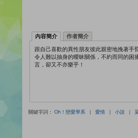
內容簡介
作者簡介
跟自己喜歡的異性朋友彼此親密地挽著手
令人難以抽身的曖昧關係，不約而同的困擾
言，卻又不亦樂乎！
關鍵字詞：
Oh！戀愛學系
|
愛情
|
小說
|