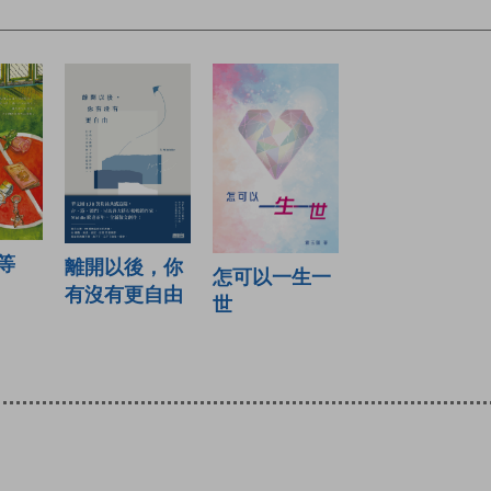
等
離開以後，你
怎可以一生一
有沒有更自由
世