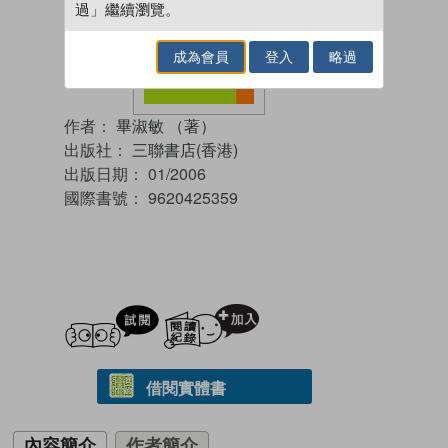
過」繼續瀏覽。
成為會員
登入
略過
作者：
畢淑敏 （著）
出版社：
三聯書店(香港)
出版日期：
01/2006
國際書號：
9620425359
試閲
加入閱讀紀錄
借閱實體書
內容簡介
作者簡介