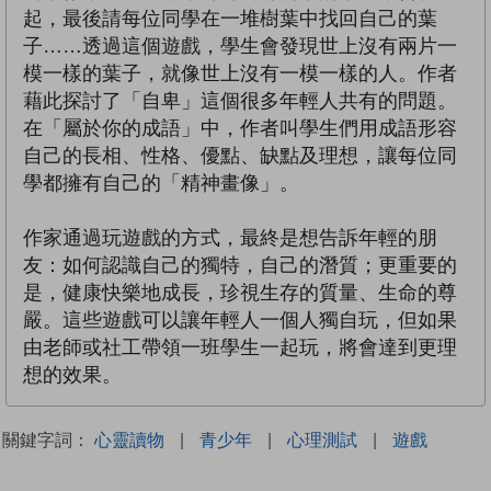
起，最後請每位同學在一堆樹葉中找回自己的葉
子……透過這個遊戲，學生會發現世上沒有兩片一
模一樣的葉子，就像世上沒有一模一樣的人。作者
藉此探討了「自卑」這個很多年輕人共有的問題。
在「屬於你的成語」中，作者叫學生們用成語形容
自己的長相、性格、優點、缺點及理想，讓每位同
學都擁有自己的「精神畫像」。
作家通過玩遊戲的方式，最終是想告訴年輕的朋
友：如何認識自己的獨特，自己的潛質；更重要的
是，健康快樂地成長，珍視生存的質量、生命的尊
嚴。這些遊戲可以讓年輕人一個人獨自玩，但如果
由老師或社工帶領一班學生一起玩，將會達到更理
想的效果。
關鍵字詞：
心靈讀物
|
青少年
|
心理測試
|
遊戲