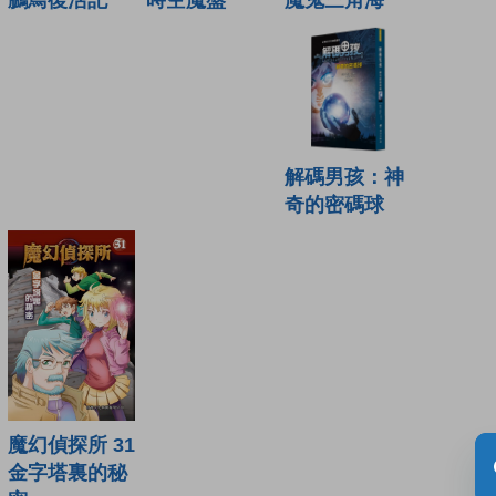
解碼男孩：神
奇的密碼球
魔幻偵探所 31
金字塔裏的秘