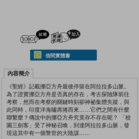
試閲
加入閱讀紀錄
借閱實體書
內容簡介
《聖經》記載挪亞方舟最後停留在阿拉拉多山脈。
為了證實挪亞方舟是否真的存在，考古探險隊前往
考察，然而在考察的關鍵時刻卻神祕集體失蹤，與
此同時，印度洋海嘯席捲而來……它們之間有什麼
聯繫麼？傳說中的挪亞方舟究竟存不存在呢？ 「校
園三劍客」受了神秘召喚，到達阿拉拉多山脈，發
現這其中有一個警世的大陰謀……