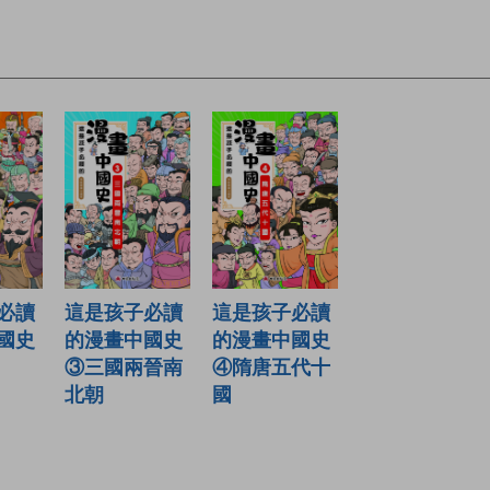
必讀
這是孩子必讀
這是孩子必讀
國史
的漫畫中國史
的漫畫中國史
③三國兩晉南
④隋唐五代十
北朝
國