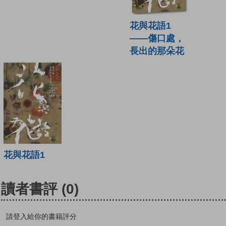
花與花語1
——傷口處，
長出的那朵花
花與花語1
讀者書評
(0)
請登入給你的書籍評分