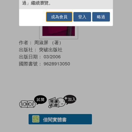
過」繼續瀏覽。
成為會員
登入
略過
作者：
周淑屏 （著）
出版社：
突破出版社
出版日期：
03/2006
國際書號：
9628913050
試閲
加入閱讀紀錄
借閱實體書