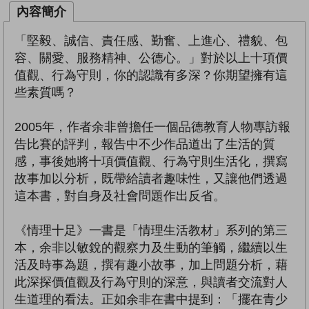
內容簡介
「堅毅、誠信、責任感、勤奮、上進心、禮貌、包
容、關愛、服務精神、公德心。」對於以上十項價
值觀、行為守則，你的認識有多深？你期望擁有這
些素質嗎？
2005年，作者余非曾擔任一個品德教育人物專訪報
告比賽的評判，報告中不少作品道出了生活的質
感，事後她將十項價值觀、行為守則生活化，撰寫
故事加以分析，既帶給讀者趣味性，又讓他們透過
這本書，對自身及社會問題作出反省。
《情理十足》一書是「情理生活教材」系列的第三
本，余非以敏銳的觀察力及生動的筆觸，繼續以生
活及時事為題，撰有趣小故事，加上問題分析，藉
此深探價值觀及行為守則的深意，與讀者交流對人
生道理的看法。正如余非在書中提到：「擺在青少