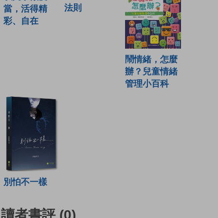
法則
當，活得精
彩、自在
鬧情緒，怎麼
辦？兒童情緒
管理小百科
別怕不一樣
讀者書評
(0)