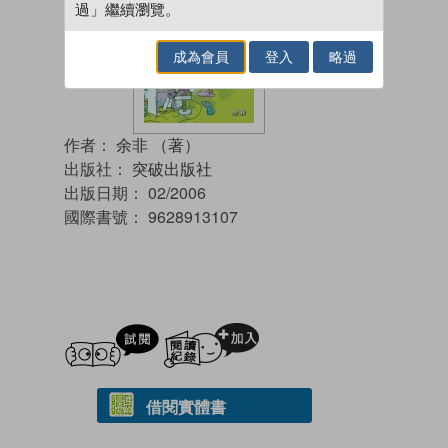
過」繼續瀏覽。
成為會員
登入
略過
作者：
余非 （著）
出版社：
突破出版社
出版日期：
02/2006
國際書號：
9628913107
試閲
加入閱讀紀錄
借閱實體書