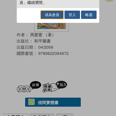
過」繼續瀏覽。
成為會員
登入
略過
作者：
周蜜蜜 （著）
出版社：
和平圖書
出版日期：
04/2006
國際書號：
9789622384972
試閲
加入閱讀紀錄
借閱實體書