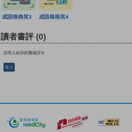
成語格格笑3
成語格格笑4
讀者書評
(0)
請登入給你的書籍評分
登入