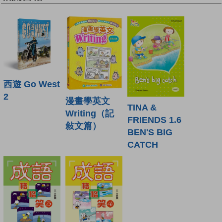
西遊 Go West
2
漫畫學英文
TINA &
Writing（記
FRIENDS 1.6
敍文篇）
BEN'S BIG
CATCH