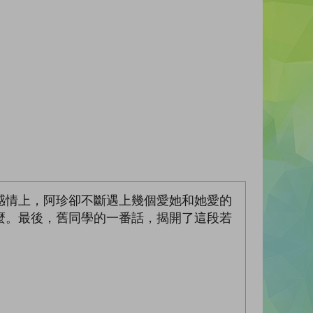
感情上，阿珍卻不斷遇上幾個愛她和她愛的
麼。最後，舊同學的一番話，揭開了這段若