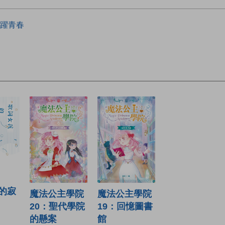
躍青春
的寂
魔法公主學院
魔法公主學院
19：回憶圖書
20：聖代學院
館
的懸案