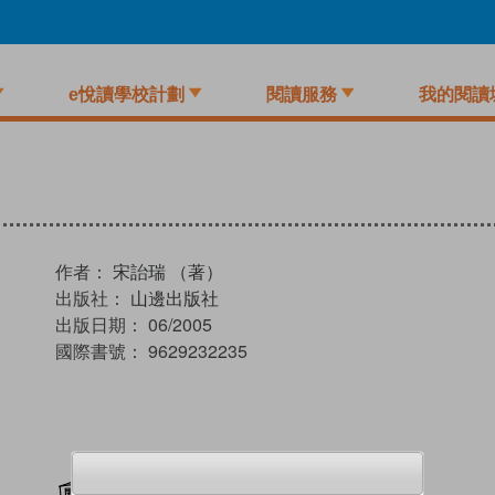
e悅讀學校計劃
閱讀服務
我的閱讀
作者：
宋詒瑞 （著）
出版社：
山邊出版社
出版日期：
06/2005
國際書號：
9629232235
加入閱讀紀錄