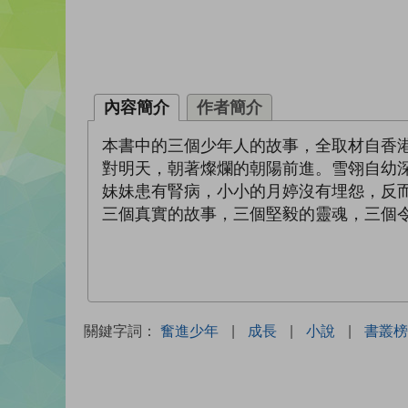
內容簡介
作者簡介
本書中的三個少年人的故事，全取材自香
對明天，朝著燦爛的朝陽前進。雪翎自幼
妹妹患有腎病，小小的月婷沒有埋怨，反
三個真實的故事，三個堅毅的靈魂，三個
關鍵字詞：
奮進少年
|
成長
|
小說
|
書叢榜