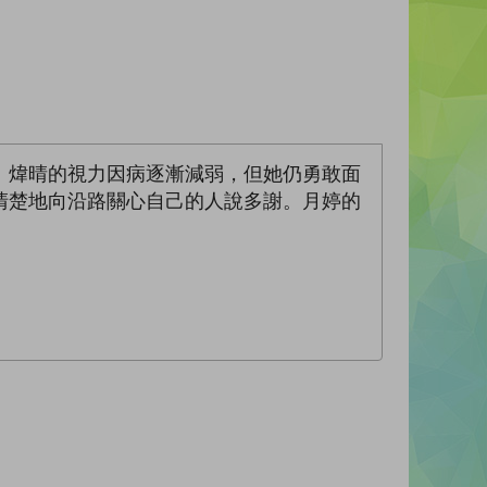
。煒晴的視力因病逐漸減弱，但她仍勇敢面
清楚地向沿路關心自己的人說多謝。月婷的